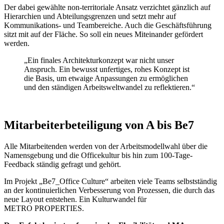
Der dabei gewählte non-territoriale Ansatz verzichtet gänzlich auf
Hierarchien und Abteilungsgrenzen und setzt mehr auf
Kommunikations- und Teambereiche. Auch die Geschäftsführung
sitzt mit auf der Fläche. So soll ein neues Miteinander gefördert
werden.
„Ein finales Architekturkonzept war nicht unser
Anspruch. Ein bewusst unfertiges, rohes Konzept ist
die Basis, um etwaige Anpassungen zu ermöglichen
und den ständigen Arbeitsweltwandel zu reflektieren.“
Mitarbeiterbeteiligung von A bis Be7
Alle Mitarbeitenden werden von der Arbeitsmodellwahl über die
Namensgebung und die Officekultur bis hin zum 100-Tage-
Feedback ständig gefragt und gehört.
Im Projekt „Be7_Office Culture“ arbeiten viele Teams selbstständig
an der kontinuierlichen Verbesserung von Prozessen, die durch das
neue Layout entstehen. Ein Kulturwandel für
METRO PROPERTIES
.