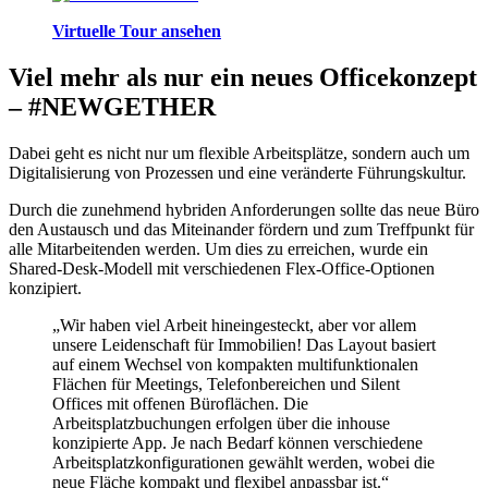
Virtuelle Tour ansehen
Viel mehr als nur ein neues Officekonzept
– #NEWGETHER
Dabei geht es nicht nur um flexible Arbeitsplätze, sondern auch um
Digitalisierung von Prozessen und eine veränderte Führungskultur.
Durch die zunehmend hybriden Anforderungen sollte das neue Büro
den Austausch und das Miteinander fördern und zum Treffpunkt für
alle Mitarbeitenden werden. Um dies zu erreichen, wurde ein
Shared-Desk-Modell mit verschiedenen Flex-Office-Optionen
konzipiert.
„Wir haben viel Arbeit hineingesteckt, aber vor allem
unsere Leidenschaft für Immobilien! Das Layout basiert
auf einem Wechsel von kompakten multifunktionalen
Flächen für Meetings, Telefonbereichen und Silent
Offices mit offenen Büroflächen. Die
Arbeitsplatzbuchungen erfolgen über die inhouse
konzipierte App. Je nach Bedarf können verschiedene
Arbeitsplatzkonfigurationen gewählt werden, wobei die
neue Fläche kompakt und flexibel anpassbar ist.“