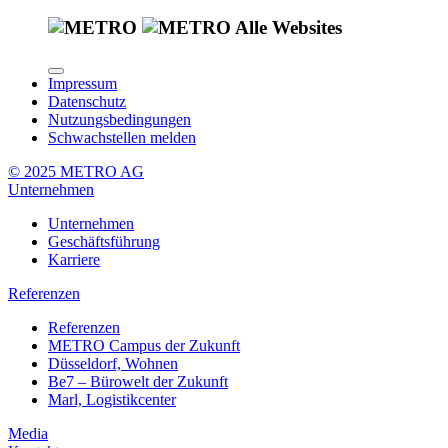
Alle Websites
Impressum
Datenschutz
Nutzungsbedingungen
Schwachstellen melden
© 2025 METRO AG
Unternehmen
Unternehmen
Geschäftsführung
Karriere
Referenzen
Referenzen
METRO Campus der Zukunft
Düsseldorf, Wohnen
Be7 – Bürowelt der Zukunft
Marl, Logistikcenter
Media