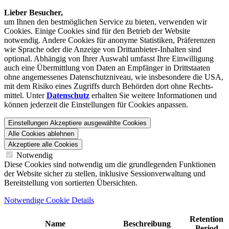
Lieber Besucher,
um Ihnen den best­möglichen Service zu bieten, verwenden wir
Cookies. Einige Cookies sind für den Betrieb der Website
notwendig. Andere Cookies für anonyme Statistiken, Präferenzen
wie Sprache oder die Anzeige von Dritt­anbieter-Inhalten sind
optional. Abhängig von Ihrer Auswahl umfasst Ihre Einwilligung
auch eine Übermittlung von Daten an Empfänger in Drittstaaten
ohne angemessenes Daten­schutz­niveau, wie insbesondere die USA,
mit dem Risiko eines Zugriffs durch Behörden dort ohne Rechts­
mittel. Unter
Datenschutz
erhalten Sie weitere Informationen und
können jederzeit die Einstellungen für Cookies anpassen.
Einstellungen
Akzeptiere ausgewählte Cookies
Alle Cookies ablehnen
Akzeptiere alle Cookies
Notwendig
Diese Cookies sind notwendig um die grundlegenden Funktionen
der Website sicher zu stellen, inklusive Sessionverwaltung und
Bereitstellung von sortierten Übersichten.
Notwendige Cookie Details
Retention
Name
Beschreibung
Period