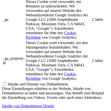
Dieses Cookie wird verwendet, um
Benutzer zu unterscheiden. Wir
verwenden auf unserer Website den
Webanalysedienst Google Analytics der
_ga
Google LLC (1600 Amphitheatre
2 Jahre
Parkway, Mountain View, CA 94043,
USA; "Google"). Einzelheiten
entnehmen Sie bitte den
Cookie-
Richtlinie
von Google Analytics.
Dieses Cookie wird verwendet, um den
Sitzungsstatus beizubehalten. Wir
verwenden auf unserer Website den
Webanalysedienst Google Analytics der
_ga_property-
Google LLC (1600 Amphitheatre
2 Jahre
id
Parkway, Mountain View, CA 94043,
USA; "Google"). Einzelheiten
entnehmen Sie bitte den
Cookie-
Richtlinie
von Google Analytics.
Inhalte und Dienste von Drittanbietern
Diese Einstellungen erlauben es der Website, Inhalte von
Drittanbietern zu laden und anzuzeigen. Das betrifft zum Beispiel
die Darstellung von Videos, Tweets oder auch eines Aktienkurs.
Inhalte von Drittanbietern Details