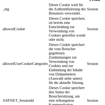
Dieser Cookie wird für
_mg
die Authentifizierung des
Session
Benutzers verwendet.
Dieses Cookie speichert,
ob bereits eine
Entscheidung zur
allowedCookie
Session
Verwendung von
Cookies getroffen wurde
oder nicht.
Dieses Cookie speichert
die vom Besucher
gegebenen
Zustimmungen zur
Verwendung von
allowedUserCookieCategories
Session
Cookies und zur
Einbindung der Inhalte
von Drittanbietern
(Auswahl siehe unten)
für die aktuelle Sitzung.
Dieses Cookie speichert
den Status der
Besuchersitzung, um
ASP.NET_SessionId
eine reibungslose
Session
Kommunikation