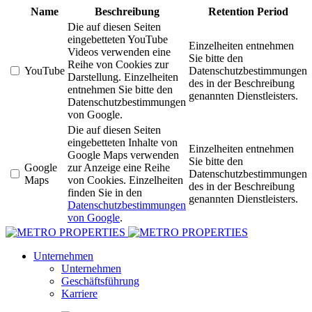
Name
Beschreibung
Retention Period
Die auf diesen Seiten
eingebetteten YouTube
Einzelheiten entnehmen
Videos verwenden eine
Sie bitte den
Reihe von Cookies zur
YouTube
Datenschutzbestimmungen
Darstellung. Einzelheiten
des in der Beschreibung
entnehmen Sie bitte den
genannten Dienstleisters.
Datenschutzbestimmungen
von Google.
Die auf diesen Seiten
eingebetteten Inhalte von
Einzelheiten entnehmen
Google Maps verwenden
Sie bitte den
Google
zur Anzeige eine Reihe
Datenschutzbestimmungen
Maps
von Cookies. Einzelheiten
des in der Beschreibung
finden Sie in den
genannten Dienstleisters.
Datenschutzbestimmungen
von Google
.
Unternehmen
Unternehmen
Geschäftsführung
Karriere