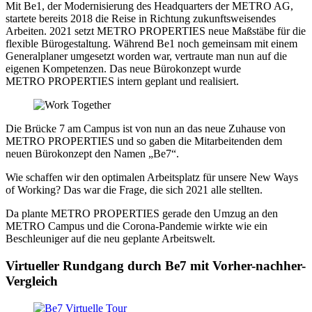
Mit Be1, der Modernisierung des Headquarters der
METRO AG
,
startete bereits 2018 die Reise in Richtung zukunftsweisendes
Arbeiten. 2021 setzt
METRO PROPERTIES
neue Maßstäbe für die
flexible Bürogestaltung. Während Be1 noch gemeinsam mit einem
Generalplaner umgesetzt worden war, vertraute man nun auf die
eigenen Kompetenzen. Das neue Bürokonzept wurde
METRO PROPERTIES
intern geplant und realisiert.
Die Brücke 7 am Campus ist von nun an das neue Zuhause von
METRO PROPERTIES
und so gaben die Mitarbeitenden dem
neuen Bürokonzept den Namen „Be7“.
Wie schaffen wir den optimalen Arbeitsplatz für unsere New Ways
of Working? Das war die Frage, die sich 2021 alle stellten.
Da plante
METRO PROPERTIES
gerade den Umzug an den
METRO Campus und die Corona-Pandemie wirkte wie ein
Beschleuniger auf die neu geplante Arbeitswelt.
Virtueller Rundgang durch Be7 mit Vorher-nachher-
Vergleich