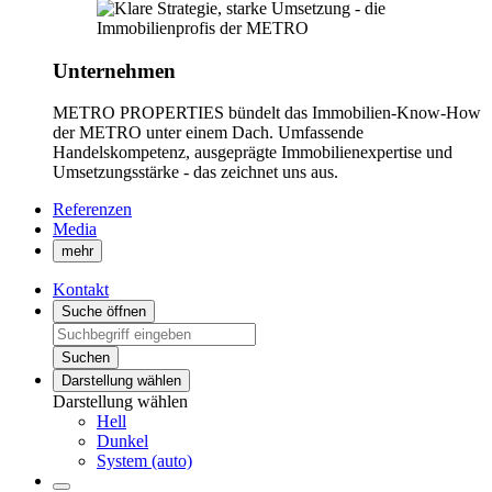
Unternehmen
METRO PROPERTIES bündelt das Immobilien-Know-How
der METRO unter einem Dach. Umfassende
Handelskompetenz, ausgeprägte Immobilienexpertise und
Umsetzungsstärke - das zeichnet uns aus.
Referenzen
Media
mehr
Kontakt
Suche öffnen
Suchen
Darstellung wählen
Darstellung wählen
Hell
Dunkel
System (auto)