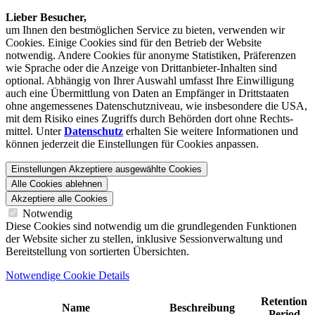
Lieber Besucher,
um Ihnen den best­möglichen Service zu bieten, verwenden wir
Cookies. Einige Cookies sind für den Betrieb der Website
notwendig. Andere Cookies für anonyme Statistiken, Präferenzen
wie Sprache oder die Anzeige von Dritt­anbieter-Inhalten sind
optional. Abhängig von Ihrer Auswahl umfasst Ihre Einwilligung
auch eine Übermittlung von Daten an Empfänger in Drittstaaten
ohne angemessenes Daten­schutz­niveau, wie insbesondere die USA,
mit dem Risiko eines Zugriffs durch Behörden dort ohne Rechts­
mittel. Unter
Datenschutz
erhalten Sie weitere Informationen und
können jederzeit die Einstellungen für Cookies anpassen.
Einstellungen
Akzeptiere ausgewählte Cookies
Alle Cookies ablehnen
Akzeptiere alle Cookies
Notwendig
Diese Cookies sind notwendig um die grundlegenden Funktionen
der Website sicher zu stellen, inklusive Sessionverwaltung und
Bereitstellung von sortierten Übersichten.
Notwendige Cookie Details
Retention
Name
Beschreibung
Period