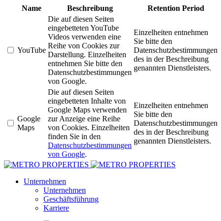
Name
Beschreibung
Retention Period
Die auf diesen Seiten
eingebetteten YouTube
Einzelheiten entnehmen
Videos verwenden eine
Sie bitte den
Reihe von Cookies zur
YouTube
Datenschutzbestimmungen
Darstellung. Einzelheiten
des in der Beschreibung
entnehmen Sie bitte den
genannten Dienstleisters.
Datenschutzbestimmungen
von Google.
Die auf diesen Seiten
eingebetteten Inhalte von
Einzelheiten entnehmen
Google Maps verwenden
Sie bitte den
Google
zur Anzeige eine Reihe
Datenschutzbestimmungen
Maps
von Cookies. Einzelheiten
des in der Beschreibung
finden Sie in den
genannten Dienstleisters.
Datenschutzbestimmungen
von Google
.
Unternehmen
Unternehmen
Geschäftsführung
Karriere