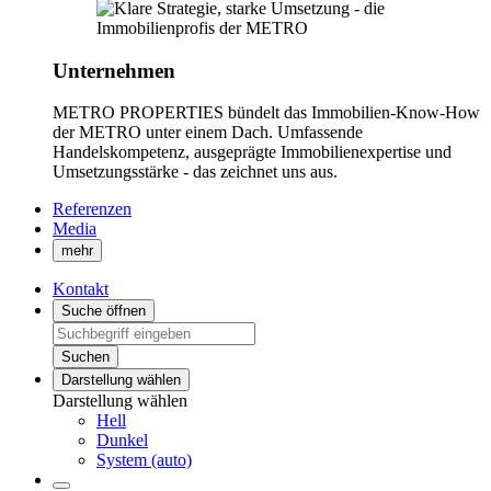
Unternehmen
METRO PROPERTIES bündelt das Immobilien-Know-How
der METRO unter einem Dach. Umfassende
Handelskompetenz, ausgeprägte Immobilienexpertise und
Umsetzungsstärke - das zeichnet uns aus.
Referenzen
Media
mehr
Kontakt
Suche öffnen
Suchen
Darstellung wählen
Darstellung wählen
Hell
Dunkel
System (auto)