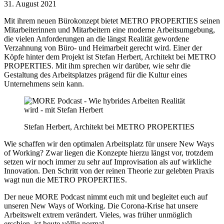
31. August 2021
Mit ihrem neuen Bürokonzept bietet METRO PROPERTIES seinen
Mitarbeiterinnen und Mitarbeitern eine moderne Arbeitsumgebung,
die vielen Anforderungen an die längst Realität gewordene
Verzahnung von Büro- und Heimarbeit gerecht wird. Einer der
Köpfe hinter dem Projekt ist Stefan Herbert, Architekt bei METRO
PROPERTIES. Mit ihm sprechen wir darüber, wie sehr die
Gestaltung des Arbeitsplatzes prägend für die Kultur eines
Unternehmens sein kann.
Stefan Herbert, Architekt bei METRO PROPERTIES
Wie schaffen wir den optimalen Arbeitsplatz für unsere New Ways
of Working? Zwar liegen die Konzepte hierzu längst vor, trotzdem
setzen wir noch immer zu sehr auf Improvisation als auf wirkliche
Innovation. Den Schritt von der reinen Theorie zur gelebten Praxis
wagt nun die METRO PROPERTIES.
Der neue MORE Podcast nimmt euch mit und begleitet euch auf
unseren New Ways of Working. Die Corona-Krise hat unsere
Arbeitswelt extrem verändert. Vieles, was früher unmöglich
erschien, ist heute völlig normal.