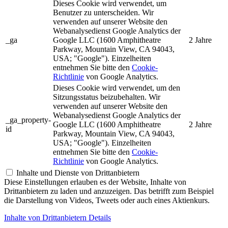
Dieses Cookie wird verwendet, um
Benutzer zu unterscheiden. Wir
verwenden auf unserer Website den
Webanalysedienst Google Analytics der
_ga
Google LLC (1600 Amphitheatre
2 Jahre
Parkway, Mountain View, CA 94043,
USA; "Google"). Einzelheiten
entnehmen Sie bitte den
Cookie-
Richtlinie
von Google Analytics.
Dieses Cookie wird verwendet, um den
Sitzungsstatus beizubehalten. Wir
verwenden auf unserer Website den
Webanalysedienst Google Analytics der
_ga_property-
Google LLC (1600 Amphitheatre
2 Jahre
id
Parkway, Mountain View, CA 94043,
USA; "Google"). Einzelheiten
entnehmen Sie bitte den
Cookie-
Richtlinie
von Google Analytics.
Inhalte und Dienste von Drittanbietern
Diese Einstellungen erlauben es der Website, Inhalte von
Drittanbietern zu laden und anzuzeigen. Das betrifft zum Beispiel
die Darstellung von Videos, Tweets oder auch eines Aktienkurs.
Inhalte von Drittanbietern Details