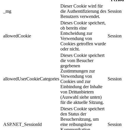
Dieser Cookie wird für
_mg
die Authentifizierung des
Session
Benutzers verwendet.
Dieses Cookie speichert,
ob bereits eine
Entscheidung zur
allowedCookie
Session
Verwendung von
Cookies getroffen wurde
oder nicht.
Dieses Cookie speichert
die vom Besucher
gegebenen
Zustimmungen zur
Verwendung von
allowedUserCookieCategories
Session
Cookies und zur
Einbindung der Inhalte
von Drittanbietern
(Auswahl siehe unten)
für die aktuelle Sitzung.
Dieses Cookie speichert
den Status der
Besuchersitzung, um
ASP.NET_SessionId
eine reibungslose
Session
Kommunikation