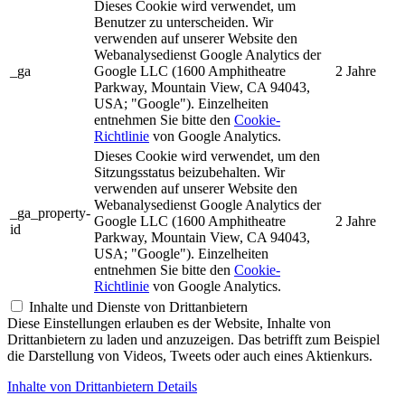
Dieses Cookie wird verwendet, um
Benutzer zu unterscheiden. Wir
verwenden auf unserer Website den
Webanalysedienst Google Analytics der
_ga
Google LLC (1600 Amphitheatre
2 Jahre
Parkway, Mountain View, CA 94043,
USA; "Google"). Einzelheiten
entnehmen Sie bitte den
Cookie-
Richtlinie
von Google Analytics.
Dieses Cookie wird verwendet, um den
Sitzungsstatus beizubehalten. Wir
verwenden auf unserer Website den
Webanalysedienst Google Analytics der
_ga_property-
Google LLC (1600 Amphitheatre
2 Jahre
id
Parkway, Mountain View, CA 94043,
USA; "Google"). Einzelheiten
entnehmen Sie bitte den
Cookie-
Richtlinie
von Google Analytics.
Inhalte und Dienste von Drittanbietern
Diese Einstellungen erlauben es der Website, Inhalte von
Drittanbietern zu laden und anzuzeigen. Das betrifft zum Beispiel
die Darstellung von Videos, Tweets oder auch eines Aktienkurs.
Inhalte von Drittanbietern Details