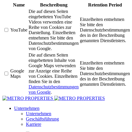
Name
Beschreibung
Retention Period
Die auf diesen Seiten
eingebetteten YouTube
Einzelheiten entnehmen
Videos verwenden eine
Sie bitte den
Reihe von Cookies zur
YouTube
Datenschutzbestimmungen
Darstellung. Einzelheiten
des in der Beschreibung
entnehmen Sie bitte den
genannten Dienstleisters.
Datenschutzbestimmungen
von Google.
Die auf diesen Seiten
eingebetteten Inhalte von
Einzelheiten entnehmen
Google Maps verwenden
Sie bitte den
Google
zur Anzeige eine Reihe
Datenschutzbestimmungen
Maps
von Cookies. Einzelheiten
des in der Beschreibung
finden Sie in den
genannten Dienstleisters.
Datenschutzbestimmungen
von Google
.
Unternehmen
Unternehmen
Geschäftsführung
Karriere