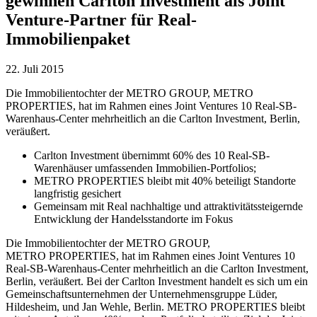
gewinnen Carlton Investment als Joint
Venture-Partner für Real-
Immobilienpaket
22. Juli 2015
Die Immobilientochter der METRO GROUP, METRO
PROPERTIES, hat im Rahmen eines Joint Ventures 10 Real-SB-
Warenhaus-Center mehrheitlich an die Carlton Investment, Berlin,
veräußert.
Carlton Investment übernimmt 60% des 10 Real-SB-
Warenhäuser umfassenden Immobilien-Portfolios;
METRO PROPERTIES bleibt mit 40% beteiligt Standorte
langfristig gesichert
Gemeinsam mit Real nachhaltige und attraktivitätssteigernde
Entwicklung der Handelsstandorte im Fokus
Die Immobilientochter der METRO GROUP,
METRO PROPERTIES
, hat im Rahmen eines Joint Ventures 10
Real-SB-Warenhaus-Center mehrheitlich an die Carlton Investment,
Berlin, veräußert. Bei der Carlton Investment handelt es sich um ein
Gemeinschaftsunternehmen der Unternehmensgruppe Lüder,
Hildesheim, und Jan Wehle, Berlin.
METRO PROPERTIES
bleibt