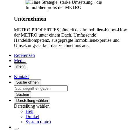
Unternehmen
METRO PROPERTIES bündelt das Immobilien-Know-How
der METRO unter einem Dach. Umfassende
Handelskompetenz, ausgeprägte Immobilienexpertise und
Umsetzungsstärke - das zeichnet uns aus.
Referenzen
Media
mehr
Kontakt
Suche öffnen
Suchen
Darstellung wählen
Darstellung wählen
Hell
Dunkel
System (auto)