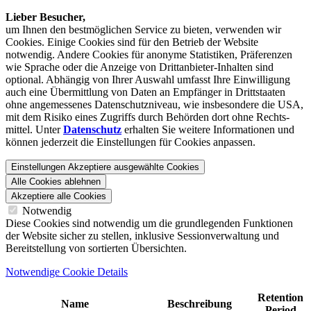
Lieber Besucher,
um Ihnen den best­möglichen Service zu bieten, verwenden wir
Cookies. Einige Cookies sind für den Betrieb der Website
notwendig. Andere Cookies für anonyme Statistiken, Präferenzen
wie Sprache oder die Anzeige von Dritt­anbieter-Inhalten sind
optional. Abhängig von Ihrer Auswahl umfasst Ihre Einwilligung
auch eine Übermittlung von Daten an Empfänger in Drittstaaten
ohne angemessenes Daten­schutz­niveau, wie insbesondere die USA,
mit dem Risiko eines Zugriffs durch Behörden dort ohne Rechts­
mittel. Unter
Datenschutz
erhalten Sie weitere Informationen und
können jederzeit die Einstellungen für Cookies anpassen.
Einstellungen
Akzeptiere ausgewählte Cookies
Alle Cookies ablehnen
Akzeptiere alle Cookies
Notwendig
Diese Cookies sind notwendig um die grundlegenden Funktionen
der Website sicher zu stellen, inklusive Sessionverwaltung und
Bereitstellung von sortierten Übersichten.
Notwendige Cookie Details
Retention
Name
Beschreibung
Period