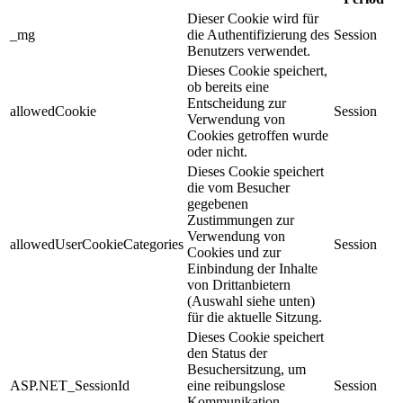
Dieser Cookie wird für
_mg
die Authentifizierung des
Session
Benutzers verwendet.
Dieses Cookie speichert,
ob bereits eine
Entscheidung zur
allowedCookie
Session
Verwendung von
Cookies getroffen wurde
oder nicht.
Dieses Cookie speichert
die vom Besucher
gegebenen
Zustimmungen zur
Verwendung von
allowedUserCookieCategories
Session
Cookies und zur
Einbindung der Inhalte
von Drittanbietern
(Auswahl siehe unten)
für die aktuelle Sitzung.
Dieses Cookie speichert
den Status der
Besuchersitzung, um
ASP.NET_SessionId
eine reibungslose
Session
Kommunikation